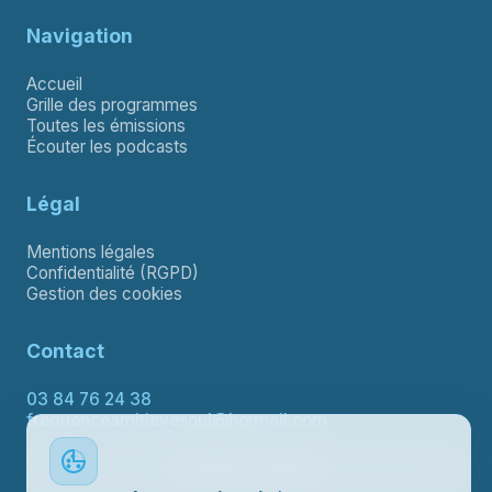
Navigation
Accueil
Grille des programmes
Toutes les émissions
Écouter les podcasts
Légal
Mentions légales
Confidentialité (RGPD)
Gestion des cookies
Contact
03 84 76 24 38
frequenceamitievesoul@hotmail.com
Contacter le support