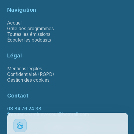
Navigation
Accueil
Grille des programmes
Toutes les émissions
Écouter les podcasts
Légal
Mentions légales
Confidentialité (RGPD)
Gestion des cookies
Contact
03 84 76 24 38
frequenceamitievesoul@hotmail.com
Contacter le support