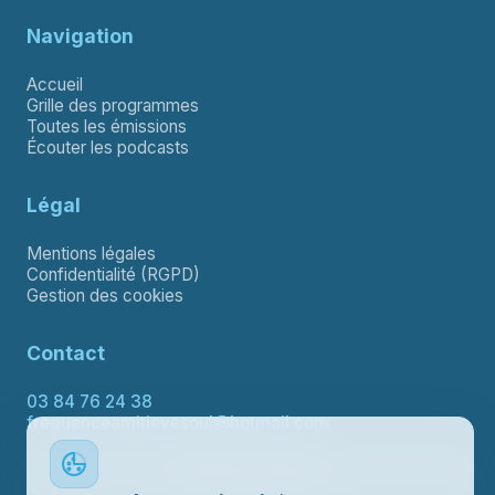
Navigation
Accueil
Grille des programmes
Toutes les émissions
Écouter les podcasts
Légal
Mentions légales
Confidentialité (RGPD)
Gestion des cookies
Contact
03 84 76 24 38
frequenceamitievesoul@hotmail.com
Contacter le support