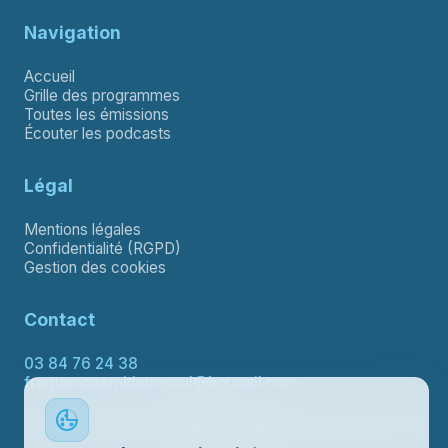
Navigation
Accueil
Grille des programmes
Toutes les émissions
Écouter les podcasts
Légal
Mentions légales
Confidentialité (RGPD)
Gestion des cookies
Contact
03 84 76 24 38
frequenceamitievesoul@hotmail.com
Contacter le support