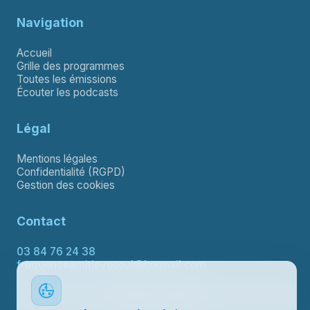
Navigation
Accueil
Grille des programmes
Toutes les émissions
Écouter les podcasts
Légal
Mentions légales
Confidentialité (RGPD)
Gestion des cookies
Contact
03 84 76 24 38
frequenceamitievesoul@hotmail.com
Contacter le support