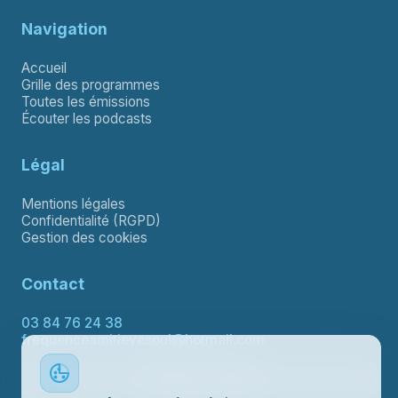
Navigation
Accueil
Grille des programmes
Toutes les émissions
Écouter les podcasts
Légal
Mentions légales
Confidentialité (RGPD)
Gestion des cookies
Contact
03 84 76 24 38
frequenceamitievesoul@hotmail.com
Contacter le support